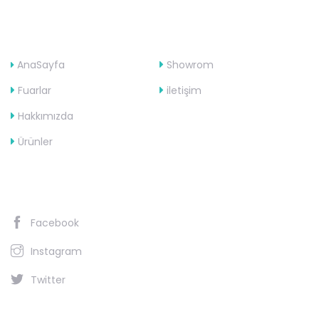
Site Haritası
AnaSayfa
Showrom
Fuarlar
iletişim
Hakkımızda
Ürünler
Sosyal Ağ
Facebook
Instagram
Twitter