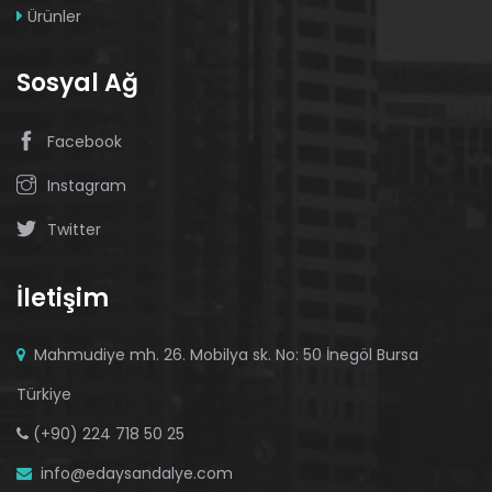
Ürünler
Sosyal Ağ
Facebook
Instagram
Twitter
İletişim
Mahmudiye mh. 26. Mobilya sk. No: 50 İnegöl Bursa
Türkiye
(+90) 224 718 50 25
info@edaysandalye.com