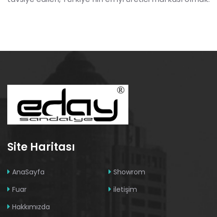
Site Haritası
AnaSayfa
Showrom
Fuar
iletişim
Hakkımızda