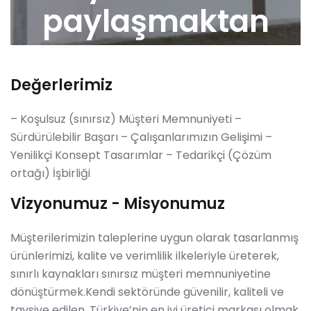
paylaşmaktan
mutluluk
duyuyoruz.
Değerlerimiz
– Koşulsuz (sınırsız) Müşteri Memnuniyeti –
Sürdürülebilir Başarı – Çalışanlarımızın Gelişimi –
Yenilikçi Konsept Tasarımlar – Tedarikçi (Çözüm
ortağı) İşbirliği
Vizyonumuz - Misyonumuz
Müşterilerimizin taleplerine uygun olarak tasarlanmış
ürünlerimizi, kalite ve verimlilik ilkeleriyle üreterek,
sınırlı kaynakları sınırsız müşteri memnuniyetine
dönüştürmek.Kendi sektöründe güvenilir, kaliteli ve
tavsiye edilen, Türkiye’nin en iyi üretici markası olmak.