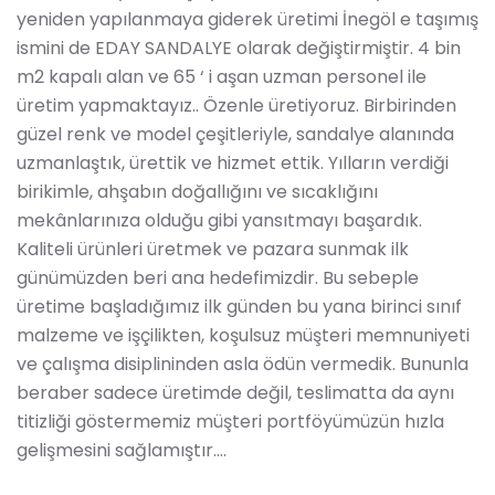
yeniden yapılanmaya giderek üretimi İnegöl e taşımış
ismini de EDAY SANDALYE olarak değiştirmiştir. 4 bin
m2 kapalı alan ve 65 ‘ i aşan uzman personel ile
üretim yapmaktayız.. Özenle üretiyoruz. Birbirinden
güzel renk ve model çeşitleriyle, sandalye alanında
uzmanlaştık, ürettik ve hizmet ettik. Yılların verdiği
birikimle, ahşabın doğallığını ve sıcaklığını
mekânlarınıza olduğu gibi yansıtmayı başardık.
Kaliteli ürünleri üretmek ve pazara sunmak ilk
günümüzden beri ana hedefimizdir. Bu sebeple
üretime başladığımız ilk günden bu yana birinci sınıf
malzeme ve işçilikten, koşulsuz müşteri memnuniyeti
ve çalışma disiplininden asla ödün vermedik. Bununla
beraber sadece üretimde değil, teslimatta da aynı
titizliği göstermemiz müşteri portföyümüzün hızla
gelişmesini sağlamıştır….