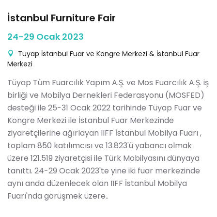
İstanbul Furniture Fair
24-29 Ocak 2023
Tüyap İstanbul Fuar ve Kongre Merkezi & İstanbul Fuar
Merkezi
Tüyap Tüm Fuarcılık Yapım A.Ş. ve Mos Fuarcılık A.Ş. iş
birliği ve Mobilya Dernekleri Federasyonu (MOSFED)
desteği ile 25-31 Ocak 2022 tarihinde Tüyap Fuar ve
Kongre Merkezi ile İstanbul Fuar Merkezinde
ziyaretçilerine ağırlayan IIFF İstanbul Mobilya Fuarı ,
toplam 850 katılımcısı ve 13.823'ü yabancı olmak
üzere 121.519 ziyaretçisi ile Türk Mobilyasını dünyaya
tanıttı. 24-29 Ocak 2023'te yine iki fuar merkezinde
aynı anda düzenlecek olan IIFF İstanbul Mobilya
Fuarı'nda görüşmek üzere..