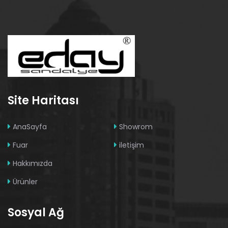
Site Haritası
AnaSayfa
Showrom
Fuar
iletişim
Hakkımızda
Ürünler
Sosyal Ağ