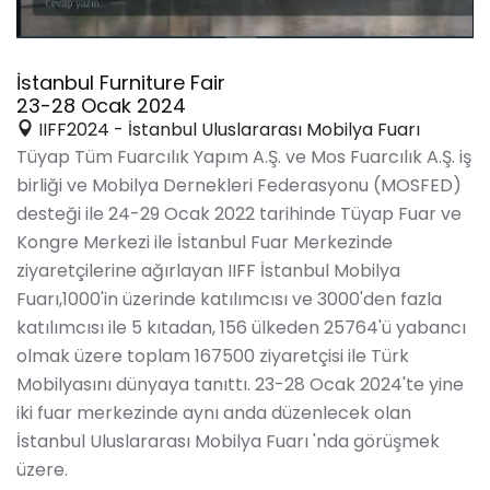
İstanbul Furniture Fair
23-28 Ocak 2024
IIFF2024 - İstanbul Uluslararası Mobilya Fuarı
Tüyap Tüm Fuarcılık Yapım A.Ş. ve Mos Fuarcılık A.Ş. iş
birliği ve Mobilya Dernekleri Federasyonu (MOSFED)
desteği ile 24-29 Ocak 2022 tarihinde Tüyap Fuar ve
Kongre Merkezi ile İstanbul Fuar Merkezinde
ziyaretçilerine ağırlayan IIFF İstanbul Mobilya
Fuarı,1000'in üzerinde katılımcısı ve 3000'den fazla
katılımcısı ile 5 kıtadan, 156 ülkeden 25764'ü yabancı
olmak üzere toplam 167500 ziyaretçisi ile Türk
Mobilyasını dünyaya tanıttı. 23-28 Ocak 2024'te yine
iki fuar merkezinde aynı anda düzenlecek olan
İstanbul Uluslararası Mobilya Fuarı 'nda görüşmek
üzere.