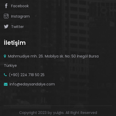
Facebook
Instagram
Twitter
İletişim
Mahmudiye mh. 26. Mobilya sk. No: 50 İnegöl Bursa
Türkiye
(+90) 224 718 50 25
info@edaysandalye.com
Copyright 2023 by yul@s. All Right Reserved