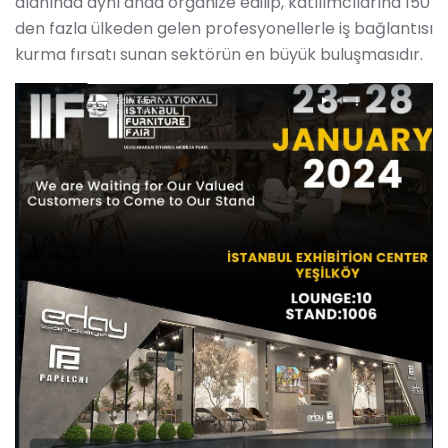
alanında aynı anda organize edilip, katılımcılarına 150
den fazla ülkeden gelen profesyonellerle iş bağlantısı
kurma fırsatı sunan sektörün en büyük buluşmasıdır.